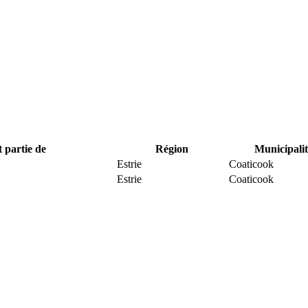
t partie de
Région
Municipalit
Estrie
Coaticook
Estrie
Coaticook