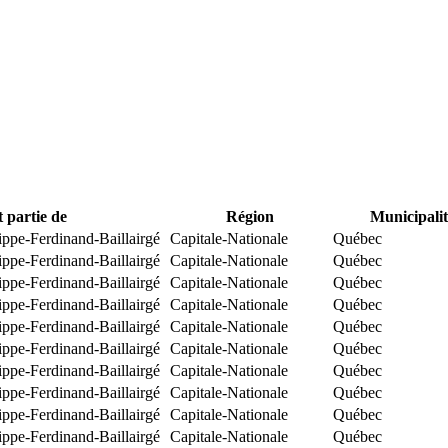
t partie de
Région
Municipalit
ippe-Ferdinand-Baillairgé
Capitale-Nationale
Québec
ippe-Ferdinand-Baillairgé
Capitale-Nationale
Québec
ippe-Ferdinand-Baillairgé
Capitale-Nationale
Québec
ippe-Ferdinand-Baillairgé
Capitale-Nationale
Québec
ippe-Ferdinand-Baillairgé
Capitale-Nationale
Québec
ippe-Ferdinand-Baillairgé
Capitale-Nationale
Québec
ippe-Ferdinand-Baillairgé
Capitale-Nationale
Québec
ippe-Ferdinand-Baillairgé
Capitale-Nationale
Québec
ippe-Ferdinand-Baillairgé
Capitale-Nationale
Québec
ippe-Ferdinand-Baillairgé
Capitale-Nationale
Québec