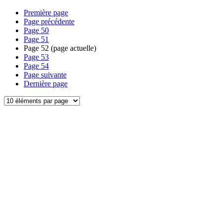
Première page
Page précédente
Page
50
Page
51
Page
52
(page actuelle)
Page
53
Page
54
Page suivante
Dernière page