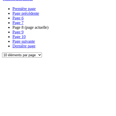
Première page
Page précédente
Page
6
Page
7
Page
8
(page actuelle)
Page
9
Page
10
Page suivante
Dernière page