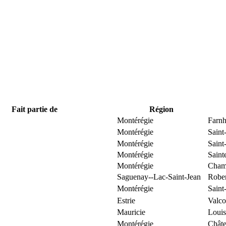
Fait partie de
Région
Montérégie
Farn
Montérégie
Saint
Montérégie
Saint
Montérégie
Saint
Montérégie
Cham
Saguenay--Lac-Saint-Jean
Robe
Montérégie
Saint
Estrie
Valco
Mauricie
Louis
Montérégie
Chât