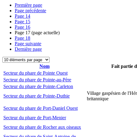
Première page
Page précédente
Page
14
Page
15
Page
16
Page
17
(page actuelle)
Page
18
Page suivante
Dernière page
Nom
Fait partie 
Secteur du phare de Pointe Ouest
Secteur du phare de Pointe-au-Père
Secteur du phare de Pointe-Carleton
Village gaspésien de l'Hér
Secteur du phare de Pointe-Duthie
britannique
Secteur du phare de Port-Daniel Ouest
Secteur du phare de Port-Menier
Secteur du phare de Rocher aux oiseaux
Secteur du phare de Saint-Antoine-de-