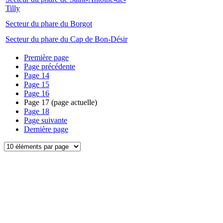
Tilly
Secteur du phare du Borgot
Secteur du phare du Cap de Bon-Désir
Première page
Page précédente
Page
14
Page
15
Page
16
Page
17
(page actuelle)
Page
18
Page suivante
Dernière page