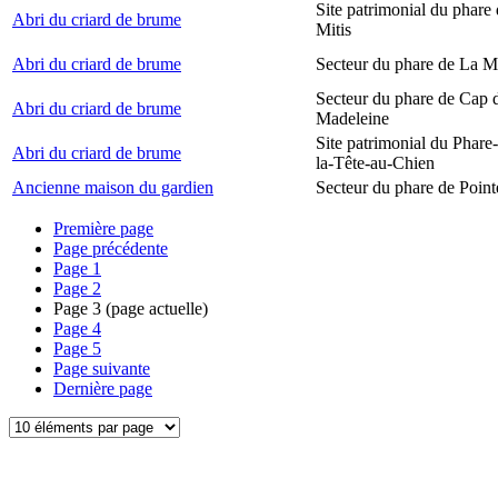
Site patrimonial du phare 
Abri du criard de brume
Mitis
Abri du criard de brume
Secteur du phare de La M
Secteur du phare de Cap d
Abri du criard de brume
Madeleine
Site patrimonial du Phare
Abri du criard de brume
la-Tête-au-Chien
Ancienne maison du gardien
Secteur du phare de Point
Première page
Page précédente
Page
1
Page
2
Page
3
(page actuelle)
Page
4
Page
5
Page suivante
Dernière page