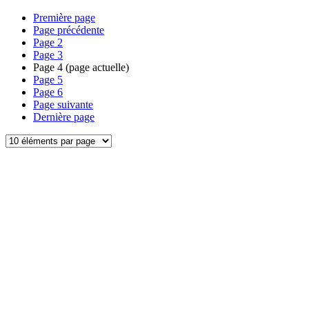
Première page
Page précédente
Page
2
Page
3
Page
4
(page actuelle)
Page
5
Page
6
Page suivante
Dernière page