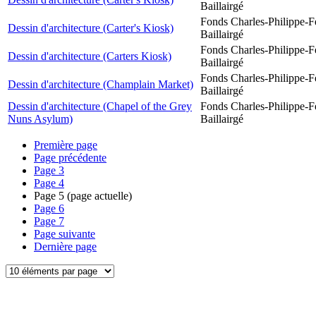
Baillairgé
Fonds Charles-Philippe-F
Dessin d'architecture (Carter's Kiosk)
Baillairgé
Fonds Charles-Philippe-F
Dessin d'architecture (Carters Kiosk)
Baillairgé
Fonds Charles-Philippe-F
Dessin d'architecture (Champlain Market)
Baillairgé
Dessin d'architecture (Chapel of the Grey
Fonds Charles-Philippe-F
Nuns Asylum)
Baillairgé
Première page
Page précédente
Page
3
Page
4
Page
5
(page actuelle)
Page
6
Page
7
Page suivante
Dernière page