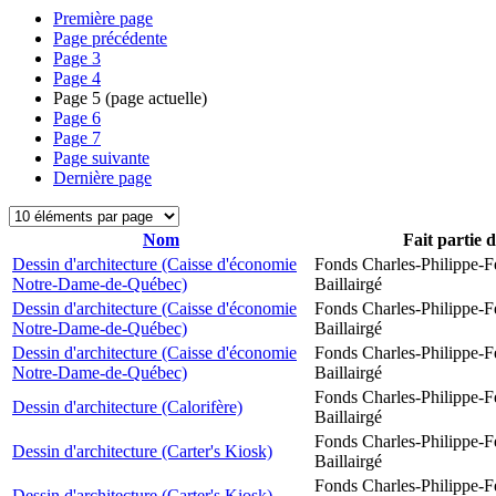
Première page
Page précédente
Page
3
Page
4
Page
5
(page actuelle)
Page
6
Page
7
Page suivante
Dernière page
Nom
Fait partie 
Dessin d'architecture (Caisse d'économie
Fonds Charles-Philippe-F
Notre-Dame-de-Québec)
Baillairgé
Dessin d'architecture (Caisse d'économie
Fonds Charles-Philippe-F
Notre-Dame-de-Québec)
Baillairgé
Dessin d'architecture (Caisse d'économie
Fonds Charles-Philippe-F
Notre-Dame-de-Québec)
Baillairgé
Fonds Charles-Philippe-F
Dessin d'architecture (Calorifère)
Baillairgé
Fonds Charles-Philippe-F
Dessin d'architecture (Carter's Kiosk)
Baillairgé
Fonds Charles-Philippe-F
Dessin d'architecture (Carter's Kiosk)