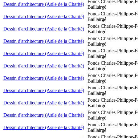
Fonds Charles-Philippe-F
Dessin d'architecture (Asile de la Charité)
Baillairgé
Fonds Charles-Philippe-F
Dessin d'architecture (Asile de la Charité)
Baillairgé
Fonds Charles-Philippe-F
Dessin d'architecture (Asile de la Charité)
Baillairgé
Fonds Charles-Philippe-F
Dessin d'architecture (Asile de la Charité)
Baillairgé
Fonds Charles-Philippe-F
Dessin d'architecture (Asile de la Charité)
Baillairgé
Fonds Charles-Philippe-F
Dessin d'architecture (Asile de la Charité)
Baillairgé
Fonds Charles-Philippe-F
Dessin d'architecture (Asile de la Charité)
Baillairgé
Fonds Charles-Philippe-F
Dessin d'architecture (Asile de la Charité)
Baillairgé
Fonds Charles-Philippe-F
Dessin d'architecture (Asile de la Charité)
Baillairgé
Fonds Charles-Philippe-F
Dessin d'architecture (Asile de la Charité)
Baillairgé
Fonds Charles-Philippe-F
Dessin d'architecture (Asile de la Charité)
Baillairgé
Fonds Charles-Philippe-F