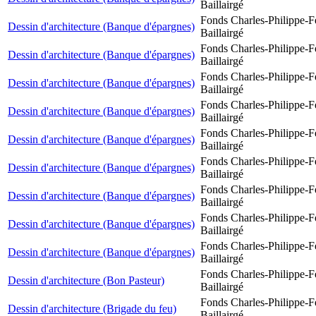
Baillairgé
Fonds Charles-Philippe-F
Dessin d'architecture (Banque d'épargnes)
Baillairgé
Fonds Charles-Philippe-F
Dessin d'architecture (Banque d'épargnes)
Baillairgé
Fonds Charles-Philippe-F
Dessin d'architecture (Banque d'épargnes)
Baillairgé
Fonds Charles-Philippe-F
Dessin d'architecture (Banque d'épargnes)
Baillairgé
Fonds Charles-Philippe-F
Dessin d'architecture (Banque d'épargnes)
Baillairgé
Fonds Charles-Philippe-F
Dessin d'architecture (Banque d'épargnes)
Baillairgé
Fonds Charles-Philippe-F
Dessin d'architecture (Banque d'épargnes)
Baillairgé
Fonds Charles-Philippe-F
Dessin d'architecture (Banque d'épargnes)
Baillairgé
Fonds Charles-Philippe-F
Dessin d'architecture (Banque d'épargnes)
Baillairgé
Fonds Charles-Philippe-F
Dessin d'architecture (Bon Pasteur)
Baillairgé
Fonds Charles-Philippe-F
Dessin d'architecture (Brigade du feu)
Baillairgé