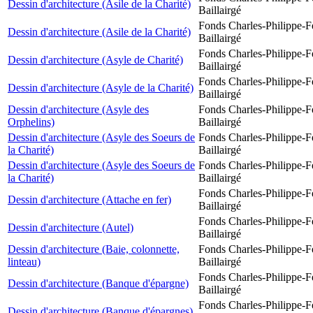
Dessin d'architecture (Asile de la Charité)
Baillairgé
Fonds Charles-Philippe-F
Dessin d'architecture (Asile de la Charité)
Baillairgé
Fonds Charles-Philippe-F
Dessin d'architecture (Asyle de Charité)
Baillairgé
Fonds Charles-Philippe-F
Dessin d'architecture (Asyle de la Charité)
Baillairgé
Dessin d'architecture (Asyle des
Fonds Charles-Philippe-F
Orphelins)
Baillairgé
Dessin d'architecture (Asyle des Soeurs de
Fonds Charles-Philippe-F
la Charité)
Baillairgé
Dessin d'architecture (Asyle des Soeurs de
Fonds Charles-Philippe-F
la Charité)
Baillairgé
Fonds Charles-Philippe-F
Dessin d'architecture (Attache en fer)
Baillairgé
Fonds Charles-Philippe-F
Dessin d'architecture (Autel)
Baillairgé
Dessin d'architecture (Baie, colonnette,
Fonds Charles-Philippe-F
linteau)
Baillairgé
Fonds Charles-Philippe-F
Dessin d'architecture (Banque d'épargne)
Baillairgé
Fonds Charles-Philippe-F
Dessin d'architecture (Banque d'épargnes)