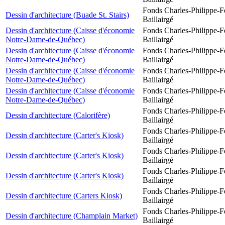
Fonds Charles-Philippe-F
Dessin d'architecture (Buade St. Stairs)
Baillairgé
Dessin d'architecture (Caisse d'économie
Fonds Charles-Philippe-F
Notre-Dame-de-Québec)
Baillairgé
Dessin d'architecture (Caisse d'économie
Fonds Charles-Philippe-F
Notre-Dame-de-Québec)
Baillairgé
Dessin d'architecture (Caisse d'économie
Fonds Charles-Philippe-F
Notre-Dame-de-Québec)
Baillairgé
Dessin d'architecture (Caisse d'économie
Fonds Charles-Philippe-F
Notre-Dame-de-Québec)
Baillairgé
Fonds Charles-Philippe-F
Dessin d'architecture (Calorifère)
Baillairgé
Fonds Charles-Philippe-F
Dessin d'architecture (Carter's Kiosk)
Baillairgé
Fonds Charles-Philippe-F
Dessin d'architecture (Carter's Kiosk)
Baillairgé
Fonds Charles-Philippe-F
Dessin d'architecture (Carter's Kiosk)
Baillairgé
Fonds Charles-Philippe-F
Dessin d'architecture (Carters Kiosk)
Baillairgé
Fonds Charles-Philippe-F
Dessin d'architecture (Champlain Market)
Baillairgé