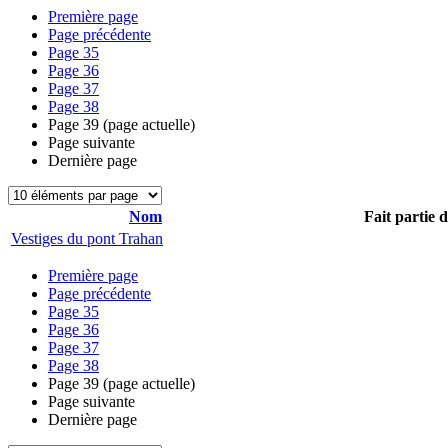
Première page
Page précédente
Page
35
Page
36
Page
37
Page
38
Page
39
(page actuelle)
Page suivante
Dernière page
Nom
Fait partie 
Vestiges du pont Trahan
Première page
Page précédente
Page
35
Page
36
Page
37
Page
38
Page
39
(page actuelle)
Page suivante
Dernière page