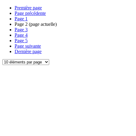
Première page
Page précédente
Page
1
Page
2
(page actuelle)
Page
3
Page
4
Page
5
Page suivante
Dernière page