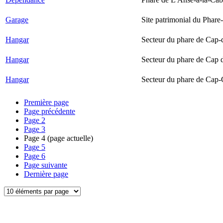
Garage
Site patrimonial du Phare-
Hangar
Secteur du phare de Cap-
Hangar
Secteur du phare de Cap 
Hangar
Secteur du phare de Cap-
Première page
Page précédente
Page
2
Page
3
Page
4
(page actuelle)
Page
5
Page
6
Page suivante
Dernière page