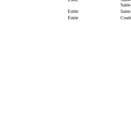
Saint
Estrie
Saint
Estrie
Coat