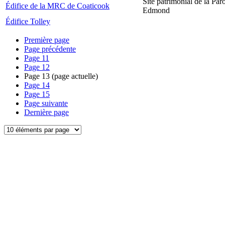
Site patrimonial de la Par
Édifice de la MRC de Coaticook
Edmond
Édifice Tolley
Première page
Page précédente
Page
11
Page
12
Page
13
(page actuelle)
Page
14
Page
15
Page suivante
Dernière page