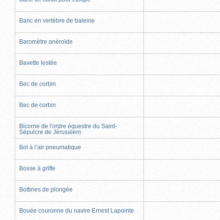
Banc en vertèbre de baleine
Baromètre anéroïde
Bavette lestée
Bec de corbin
Bec de corbin
Bicorne de l'ordre équestre du Saint-
Sépulcre de Jérusalem
Bol à l’air pneumatique
Bosse à griffe
Bottines de plongée
Bouée couronne du navire Ernest Lapointe