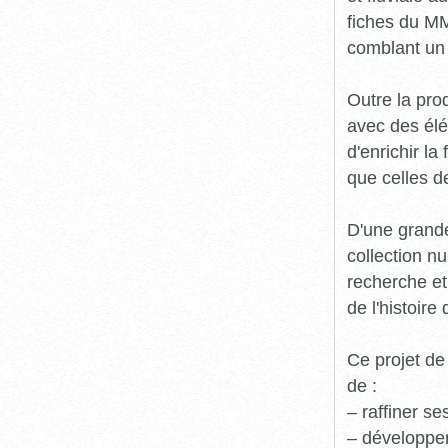
fiches du MM
comblant un 
Outre la prod
avec des élé
d'enrichir l
que celles d
D'une grande
collection n
recherche et
de l'histoire 
Ce projet de
de :
– raffiner s
– développe