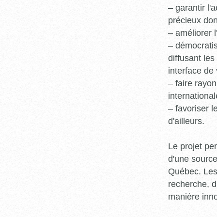
– garantir l
précieux dont
– améliorer l
– démocratis
diffusant le
interface de 
– faire rayon
international
– favoriser 
d'ailleurs.
Le projet pe
d'une source
Québec. Les 
recherche, d
manière inn