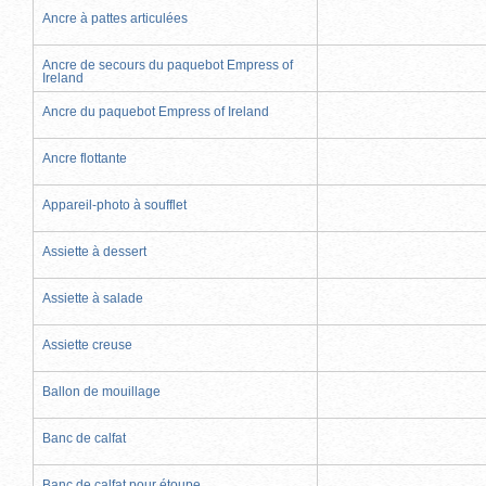
Ancre à pattes articulées
Ancre de secours du paquebot Empress of
Ireland
Ancre du paquebot Empress of Ireland
Ancre flottante
Appareil-photo à soufflet
Assiette à dessert
Assiette à salade
Assiette creuse
Ballon de mouillage
Banc de calfat
Banc de calfat pour étoupe