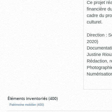
Ce projet ré
financière d
cadre du pro
culturel.
Direction :
2020)
Documentatio
Justine Riou
Rédaction, r
Photographie
Numérisation
Éléments inventoriés (400)
Patrimoine mobilier (400)