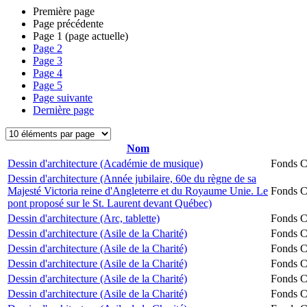
Première page
Page précédente
Page
1
(page actuelle)
Page
2
Page
3
Page
4
Page
5
Page suivante
Dernière page
Nom
Dessin d'architecture (Académie de musique)
Fonds Ch
Dessin d'architecture (Année jubilaire, 60e du règne de sa
Majesté Victoria reine d'Angleterre et du Royaume Unie. Le
Fonds Ch
pont proposé sur le St. Laurent devant Québec)
Dessin d'architecture (Arc, tablette)
Fonds Ch
Dessin d'architecture (Asile de la Charité)
Fonds Ch
Dessin d'architecture (Asile de la Charité)
Fonds Ch
Dessin d'architecture (Asile de la Charité)
Fonds Ch
Dessin d'architecture (Asile de la Charité)
Fonds Ch
Dessin d'architecture (Asile de la Charité)
Fonds Ch