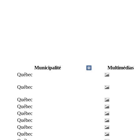
Municipalité
Multimédias
Québec
Québec
Québec
Québec
Québec
Québec
Québec
Québec