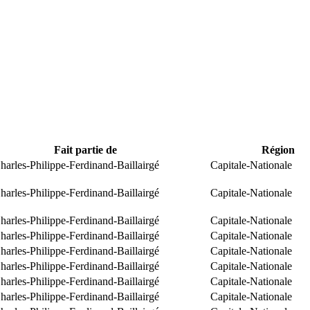
Fait partie de
Région
arles-Philippe-Ferdinand-Baillairgé
Capitale-Nationale
arles-Philippe-Ferdinand-Baillairgé
Capitale-Nationale
arles-Philippe-Ferdinand-Baillairgé
Capitale-Nationale
arles-Philippe-Ferdinand-Baillairgé
Capitale-Nationale
arles-Philippe-Ferdinand-Baillairgé
Capitale-Nationale
arles-Philippe-Ferdinand-Baillairgé
Capitale-Nationale
arles-Philippe-Ferdinand-Baillairgé
Capitale-Nationale
arles-Philippe-Ferdinand-Baillairgé
Capitale-Nationale