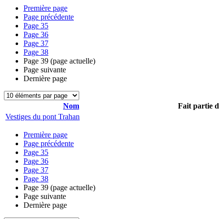
Première page
Page précédente
Page
35
Page
36
Page
37
Page
38
Page
39
(page actuelle)
Page suivante
Dernière page
Nom
Fait partie 
Vestiges du pont Trahan
Première page
Page précédente
Page
35
Page
36
Page
37
Page
38
Page
39
(page actuelle)
Page suivante
Dernière page