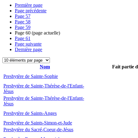
Première page
Page précédente
Page
57
Page
58
Page
59
Page
60
(page actuelle)
Page
61
Page suivante
Dernière page
Nom
Fait partie 
Presbytère de Sainte-Sophie
Presbytère de Sainte-Thérèse-de-l'Enfant-
Jésus
Presbytère de Sainte-Thérèse-de-l'Enfant-
Jésus
Presbytère de Saints-Anges
Presbytère de Saints-Simon-et-Jude
Presbytère du Sacré-Coeur-de-Jésus