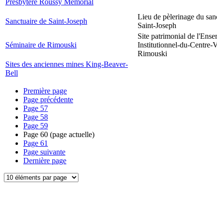
Presbytère Roussy Memorial
Lieu de pèlerinage du san
Sanctuaire de Saint-Joseph
Saint-Joseph
Site patrimonial de l'Ens
Séminaire de Rimouski
Institutionnel-du-Centre-V
Rimouski
Sites des anciennes mines King-Beaver-
Bell
Première page
Page précédente
Page
57
Page
58
Page
59
Page
60
(page actuelle)
Page
61
Page suivante
Dernière page