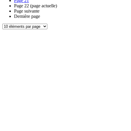
Page
21
Page
22
(page actuelle)
Page suivante
Dernière page