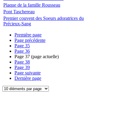
Plaque de la famille Rousseau
Pont Taschereau
Premier couvent des Soeurs adoratrices du
Précieux-Sang
Première page
Page précédente
Page
35
Page
36
Page
37
(page actuelle)
Page
38
Page
39
Page suivante
Dernière page