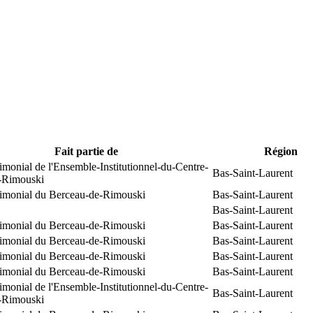
Fait partie de
Région
rimonial de l'Ensemble-Institutionnel-du-Centre-
Bas-Saint-Laurent
e-Rimouski
trimonial du Berceau-de-Rimouski
Bas-Saint-Laurent
Bas-Saint-Laurent
trimonial du Berceau-de-Rimouski
Bas-Saint-Laurent
trimonial du Berceau-de-Rimouski
Bas-Saint-Laurent
trimonial du Berceau-de-Rimouski
Bas-Saint-Laurent
trimonial du Berceau-de-Rimouski
Bas-Saint-Laurent
rimonial de l'Ensemble-Institutionnel-du-Centre-
Bas-Saint-Laurent
e-Rimouski