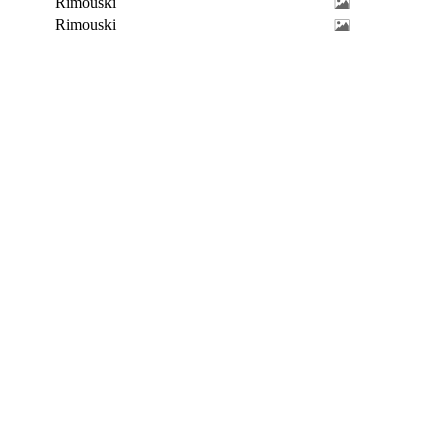
Rimouski
Rimouski