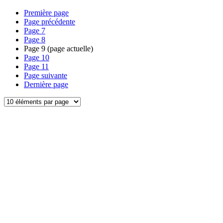
Première page
Page précédente
Page
7
Page
8
Page
9
(page actuelle)
Page
10
Page
11
Page suivante
Dernière page