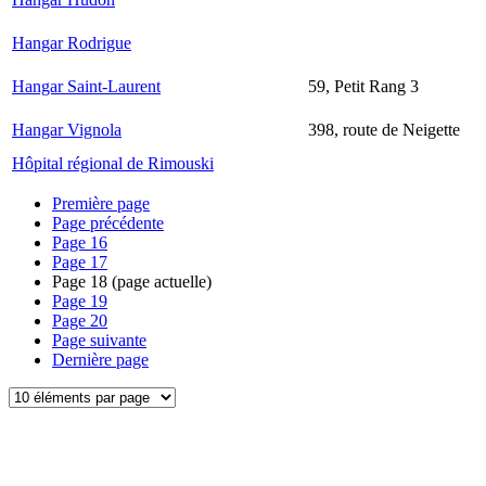
Hangar Rodrigue
Hangar Saint-Laurent
59, Petit Rang 3
Hangar Vignola
398, route de Neigette
Hôpital régional de Rimouski
Première page
Page précédente
Page
16
Page
17
Page
18
(page actuelle)
Page
19
Page
20
Page suivante
Dernière page