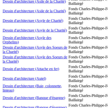
Dessin d'architecture (Asile de la Charité)
Baillairgé
Fonds Charles-Philippe-F
Dessin d'architecture (Asile de la Charité)
Baillairgé
Fonds Charles-Philippe-F
Dessin d'architecture (Asyle de Charité)
Baillairgé
Fonds Charles-Philippe-F
Dessin d'architecture (Asyle de la Charité)
Baillairgé
Dessin d'architecture (Asyle des
Fonds Charles-Philippe-F
Orphelins)
Baillairgé
Dessin d'architecture (Asyle des Soeurs de
Fonds Charles-Philippe-F
la Charité)
Baillairgé
Dessin d'architecture (Asyle des Soeurs de
Fonds Charles-Philippe-F
la Charité)
Baillairgé
Fonds Charles-Philippe-F
Dessin d'architecture (Attache en fer)
Baillairgé
Fonds Charles-Philippe-F
Dessin d'architecture (Autel)
Baillairgé
Dessin d'architecture (Baie, colonnette,
Fonds Charles-Philippe-F
linteau)
Baillairgé
Fonds Charles-Philippe-F
Dessin d'architecture (Banque d'épargne)
Baillairgé
Fonds Charles-Philippe-F
Dessin d'architecture (Banque d'épargnes)