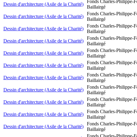
Fonds Charles-Philippe-F
Dessin d'architecture (Asile de la Charité)
Baillairgé
Fonds Charles-Philippe-F
Dessin d'architecture (Asile de la Charité)
Baillairgé
Fonds Charles-Philippe-F
Dessin d'architecture (Asile de la Charité)
Baillairgé
Fonds Charles-Philippe-F
Dessin d'architecture (Asile de la Charité)
Baillairgé
Fonds Charles-Philippe-F
Dessin d'architecture (Asile de la Charité)
Baillairgé
Fonds Charles-Philippe-F
Dessin d'architecture (Asile de la Charité)
Baillairgé
Fonds Charles-Philippe-F
Dessin d'architecture (Asile de la Charité)
Baillairgé
Fonds Charles-Philippe-F
Dessin d'architecture (Asile de la Charité)
Baillairgé
Fonds Charles-Philippe-F
Dessin d'architecture (Asile de la Charité)
Baillairgé
Fonds Charles-Philippe-F
Dessin d'architecture (Asile de la Charité)
Baillairgé
Fonds Charles-Philippe-F
Dessin d'architecture (Asile de la Charité)
Baillairgé
Fonds Charles-Philippe-F