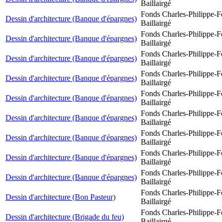
Baillairgé
Fonds Charles-Philippe-F
Dessin d'architecture (Banque d'épargnes)
Baillairgé
Fonds Charles-Philippe-F
Dessin d'architecture (Banque d'épargnes)
Baillairgé
Fonds Charles-Philippe-F
Dessin d'architecture (Banque d'épargnes)
Baillairgé
Fonds Charles-Philippe-F
Dessin d'architecture (Banque d'épargnes)
Baillairgé
Fonds Charles-Philippe-F
Dessin d'architecture (Banque d'épargnes)
Baillairgé
Fonds Charles-Philippe-F
Dessin d'architecture (Banque d'épargnes)
Baillairgé
Fonds Charles-Philippe-F
Dessin d'architecture (Banque d'épargnes)
Baillairgé
Fonds Charles-Philippe-F
Dessin d'architecture (Banque d'épargnes)
Baillairgé
Fonds Charles-Philippe-F
Dessin d'architecture (Banque d'épargnes)
Baillairgé
Fonds Charles-Philippe-F
Dessin d'architecture (Bon Pasteur)
Baillairgé
Fonds Charles-Philippe-F
Dessin d'architecture (Brigade du feu)
Baillairgé