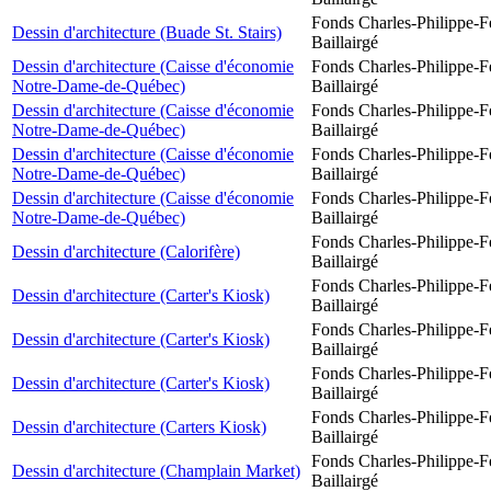
Fonds Charles-Philippe-F
Dessin d'architecture (Buade St. Stairs)
Baillairgé
Dessin d'architecture (Caisse d'économie
Fonds Charles-Philippe-F
Notre-Dame-de-Québec)
Baillairgé
Dessin d'architecture (Caisse d'économie
Fonds Charles-Philippe-F
Notre-Dame-de-Québec)
Baillairgé
Dessin d'architecture (Caisse d'économie
Fonds Charles-Philippe-F
Notre-Dame-de-Québec)
Baillairgé
Dessin d'architecture (Caisse d'économie
Fonds Charles-Philippe-F
Notre-Dame-de-Québec)
Baillairgé
Fonds Charles-Philippe-F
Dessin d'architecture (Calorifère)
Baillairgé
Fonds Charles-Philippe-F
Dessin d'architecture (Carter's Kiosk)
Baillairgé
Fonds Charles-Philippe-F
Dessin d'architecture (Carter's Kiosk)
Baillairgé
Fonds Charles-Philippe-F
Dessin d'architecture (Carter's Kiosk)
Baillairgé
Fonds Charles-Philippe-F
Dessin d'architecture (Carters Kiosk)
Baillairgé
Fonds Charles-Philippe-F
Dessin d'architecture (Champlain Market)
Baillairgé