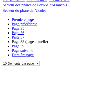
Secteur des phares de Port-Saint-François
Secteur du phare de Nicolet
Première page
Page précédente
Page
35
Page
36
Page
37
Page
38
(page actuelle)
Page
39
Page suivante
Dernière page