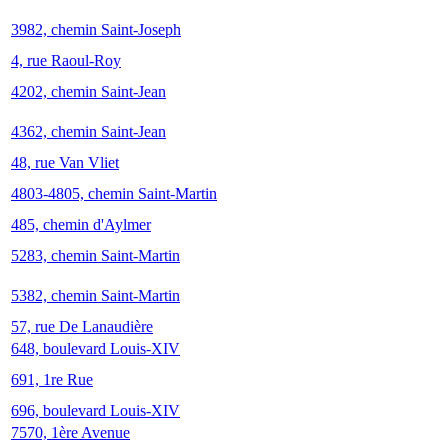
3982, chemin Saint-Joseph
4, rue Raoul-Roy
4202, chemin Saint-Jean
4362, chemin Saint-Jean
48, rue Van Vliet
4803-4805, chemin Saint-Martin
485, chemin d'Aylmer
5283, chemin Saint-Martin
5382, chemin Saint-Martin
57, rue De Lanaudière
648, boulevard Louis-XIV
691, 1re Rue
696, boulevard Louis-XIV
7570, 1ère Avenue