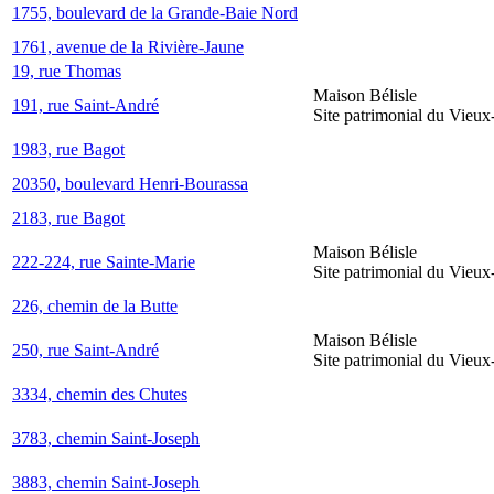
1755, boulevard de la Grande-Baie Nord
1761, avenue de la Rivière-Jaune
19, rue Thomas
Maison Bélisle
191, rue Saint-André
Site patrimonial du Vieu
1983, rue Bagot
20350, boulevard Henri-Bourassa
2183, rue Bagot
Maison Bélisle
222-224, rue Sainte-Marie
Site patrimonial du Vieu
226, chemin de la Butte
Maison Bélisle
250, rue Saint-André
Site patrimonial du Vieu
3334, chemin des Chutes
3783, chemin Saint-Joseph
3883, chemin Saint-Joseph