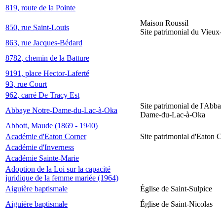
819, route de la Pointe
Maison Roussil
850, rue Saint-Louis
Site patrimonial du Vieu
863, rue Jacques-Bédard
8782, chemin de la Batture
9191, place Hector-Laferté
93, rue Court
962, carré De Tracy Est
Site patrimonial de l'Abb
Abbaye Notre-Dame-du-Lac-à-Oka
Dame-du-Lac-à-Oka
Abbott, Maude (1869 - 1940)
Académie d'Eaton Corner
Site patrimonial d'Eaton 
Académie d'Inverness
Académie Sainte-Marie
Adoption de la Loi sur la capacité
juridique de la femme mariée (1964)
Aiguière baptismale
Église de Saint-Sulpice
Aiguière baptismale
Église de Saint-Nicolas