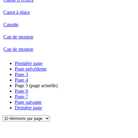
Canot à glace
Canotte
Cap de mouton
Cap de mouton
Première page
Page précédente
Page
3
Page
4
Page
5
(page actuelle)
Page
6
Page
7
Page suivante
Dernière page