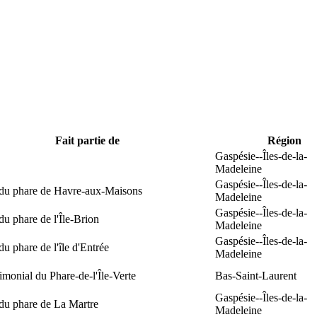
Fait partie de
Région
Gaspésie--Îles-de-la-
Madeleine
Gaspésie--Îles-de-la-
 du phare de Havre-aux-Maisons
Madeleine
Gaspésie--Îles-de-la-
du phare de l'Île-Brion
Madeleine
Gaspésie--Îles-de-la-
du phare de l'île d'Entrée
Madeleine
rimonial du Phare-de-l'Île-Verte
Bas-Saint-Laurent
Gaspésie--Îles-de-la-
du phare de La Martre
Madeleine