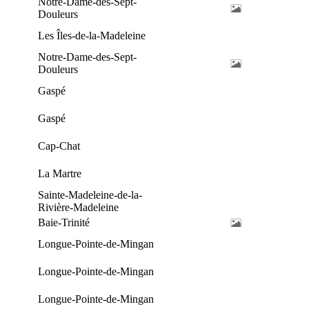
Notre-Dame-des-Sept-
Douleurs
Les Îles-de-la-Madeleine
Notre-Dame-des-Sept-
Douleurs
Gaspé
Gaspé
Cap-Chat
La Martre
Sainte-Madeleine-de-la-
Rivière-Madeleine
Baie-Trinité
Longue-Pointe-de-Mingan
Longue-Pointe-de-Mingan
Longue-Pointe-de-Mingan