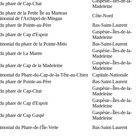
Gaspésie--Îles-de-la-
 du phare de Cap-Chat
Madeleine
du phare de la Petite Île au Marteau
Côte-Nord
rimonial de l'Archipel-de-Mingan
du phare de Pointe-au-Père
Bas-Saint-Laurent
Gaspésie--Îles-de-la-
du phare de Cap d'Espoir
Madeleine
rimonial du phare de la Pointe-Mitis
Bas-Saint-Laurent
Gaspésie--Îles-de-la-
du phare de La Martre
Madeleine
Gaspésie--Îles-de-la-
 du phare de Cap de la Madeleine
Madeleine
rimonial du Phare-du-Cap-de-la-Tête-au-Chien
Capitale-Nationale
du phare de Pointe-au-Père
Bas-Saint-Laurent
Gaspésie--Îles-de-la-
 du phare de Cap-Chat
Madeleine
Gaspésie--Îles-de-la-
du phare de Cap d'Espoir
Madeleine
Gaspésie--Îles-de-la-
 du phare de Cap Gaspé
Madeleine
rimonial du Phare-de-l'Île-Verte
Bas-Saint-Laurent