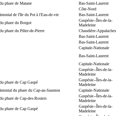
 du phare de Matane
Bas-Saint-Laurent
Côte-Nord
rimonial de l'île du Pot à l'Eau-de-vie
Bas-Saint-Laurent
Gaspésie--Îles-de-la-
 du phare du Borgot
Madeleine
du phare du Pilier-de-Pierre
Chaudière-Appalaches
Bas-Saint-Laurent
Bas-Saint-Laurent
Capitale-Nationale
Bas-Saint-Laurent
Capitale-Nationale
Gaspésie--Îles-de-la-
Madeleine
Gaspésie--Îles-de-la-
 du phare de Cap Gaspé
Madeleine
trimonial du phare du Cap-au-Saumon
Capitale-Nationale
Gaspésie--Îles-de-la-
 du phare de Cap-des-Rosiers
Madeleine
Gaspésie--Îles-de-la-
 du phare de Cap Gaspé
Madeleine