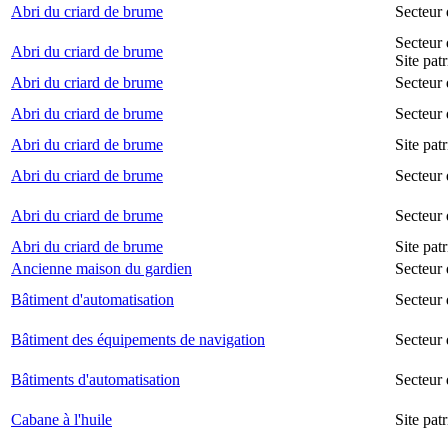
Abri du criard de brume
Secteur
Secteur 
Abri du criard de brume
Site pat
Abri du criard de brume
Secteur 
Abri du criard de brume
Secteur 
Abri du criard de brume
Site pat
Abri du criard de brume
Secteur 
Abri du criard de brume
Secteur
Abri du criard de brume
Site pat
Ancienne maison du gardien
Secteur 
Bâtiment d'automatisation
Secteur
Bâtiment des équipements de navigation
Secteur 
Bâtiments d'automatisation
Secteur
Cabane à l'huile
Site pat