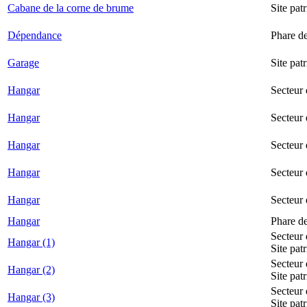
Cabane de la corne de brume
Site pat
Dépendance
Phare d
Garage
Site pat
Hangar
Secteur
Hangar
Secteur 
Hangar
Secteur
Hangar
Secteur 
Hangar
Secteur
Hangar
Phare d
Secteur 
Hangar (1)
Site pat
Secteur 
Hangar (2)
Site pat
Secteur 
Hangar (3)
Site pat