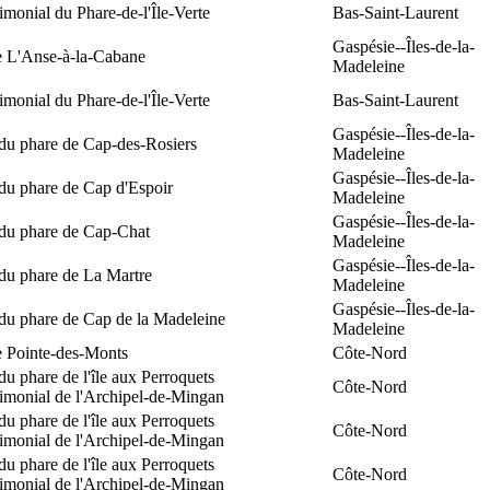
rimonial du Phare-de-l'Île-Verte
Bas-Saint-Laurent
Gaspésie--Îles-de-la-
e L'Anse-à-la-Cabane
Madeleine
rimonial du Phare-de-l'Île-Verte
Bas-Saint-Laurent
Gaspésie--Îles-de-la-
 du phare de Cap-des-Rosiers
Madeleine
Gaspésie--Îles-de-la-
du phare de Cap d'Espoir
Madeleine
Gaspésie--Îles-de-la-
 du phare de Cap-Chat
Madeleine
Gaspésie--Îles-de-la-
du phare de La Martre
Madeleine
Gaspésie--Îles-de-la-
 du phare de Cap de la Madeleine
Madeleine
e Pointe-des-Monts
Côte-Nord
du phare de l'île aux Perroquets
Côte-Nord
rimonial de l'Archipel-de-Mingan
du phare de l'île aux Perroquets
Côte-Nord
rimonial de l'Archipel-de-Mingan
du phare de l'île aux Perroquets
Côte-Nord
rimonial de l'Archipel-de-Mingan