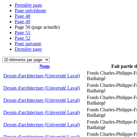
Première page
Page précédente
Page
48
Page
49
Page
50
(page actuelle)
Page
51
Page
52
Page suivante
Dernière page
Nom
Fait partie 
Fonds Charles-Philippe-F
Dessin d'architecture (Université Laval)
Baillairgé
Fonds Charles-Philippe-F
Dessin d'architecture (Université Laval)
Baillairgé
Fonds Charles-Philippe-F
Dessin d'architecture (Université Laval)
Baillairgé
Fonds Charles-Philippe-F
Dessin d'architecture (Université Laval)
Baillairgé
Fonds Charles-Philippe-F
Dessin d'architecture (Université Laval)
Baillairgé
Fonds Charles-Philippe-F
Dessin d'architecture (Université Laval)