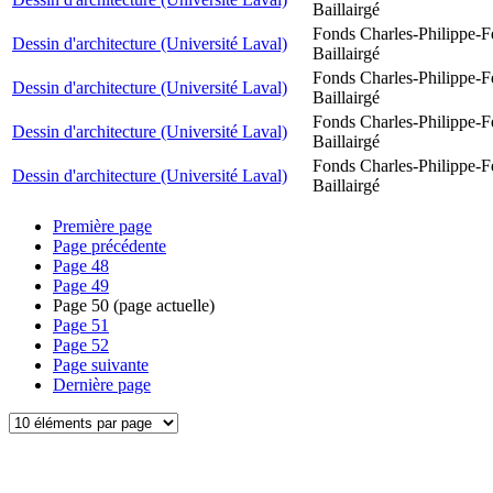
Baillairgé
Fonds Charles-Philippe-F
Dessin d'architecture (Université Laval)
Baillairgé
Fonds Charles-Philippe-F
Dessin d'architecture (Université Laval)
Baillairgé
Fonds Charles-Philippe-F
Dessin d'architecture (Université Laval)
Baillairgé
Fonds Charles-Philippe-F
Dessin d'architecture (Université Laval)
Baillairgé
Première page
Page précédente
Page
48
Page
49
Page
50
(page actuelle)
Page
51
Page
52
Page suivante
Dernière page