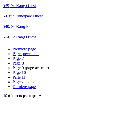
539, 3e Rang Ouest
54, rue Principale Ouest
549, 3e Rang Est
554, 3e Rang Ouest
Première page
Page précédente
Page
7
Page
8
Page
9
(page actuelle)
Page
10
Page
11
Page suivante
Dernière page