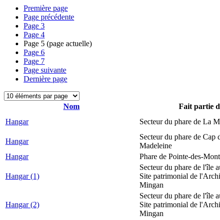
Première page
Page précédente
Page
3
Page
4
Page
5
(page actuelle)
Page
6
Page
7
Page suivante
Dernière page
Nom
Fait partie 
Hangar
Secteur du phare de La M
Secteur du phare de Cap d
Hangar
Madeleine
Hangar
Phare de Pointe-des-Mont
Secteur du phare de l'île 
Hangar (1)
Site patrimonial de l'Arch
Mingan
Secteur du phare de l'île 
Hangar (2)
Site patrimonial de l'Arch
Mingan