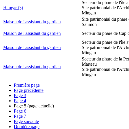
Secteur du phare de l'île 
Hangar (3)
Site patrimonial de l'Arch
Mingan
Site patrimonial du phare
Maison de l'assistant du gardien
Saumon
Maison de l'assistant du gardien
Secteur du phare de Cap 
Secteur du phare de l'île 
Maison de l'assistant du gardien
Site patrimonial de l'Arch
Mingan
Secteur du phare de la Peti
Marteau
Maison de l'assistant du gardien
Site patrimonial de l'Arch
Mingan
Première page
Page précédente
Page
3
Page
4
Page
5
(page actuelle)
Page
6
Page
7
Page suivante
Dernière page