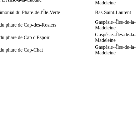
Madeleine
rimonial du Phare-de-l'Île-Verte
Bas-Saint-Laurent
Gaspésie--Îles-de-la-
 du phare de Cap-des-Rosiers
Madeleine
Gaspésie--Îles-de-la-
du phare de Cap d'Espoir
Madeleine
Gaspésie--Îles-de-la-
 du phare de Cap-Chat
Madeleine