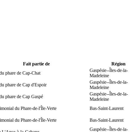
Fait partie de
Région
Gaspésie--Îles-de-la-
 du phare de Cap-Chat
Madeleine
Gaspésie--Îles-de-la-
du phare de Cap d'Espoir
Madeleine
Gaspésie--Îles-de-la-
 du phare de Cap Gaspé
Madeleine
rimonial du Phare-de-l'Île-Verte
Bas-Saint-Laurent
rimonial du Phare-de-l'Île-Verte
Bas-Saint-Laurent
Gaspésie--Îles-de-la-
e L'Anse-à-la-Cabane