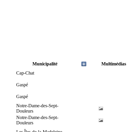
Municipalité
Multimédias
Cap-Chat
Gaspé
Gaspé
Notre-Dame-des-Sept-
Douleurs
Notre-Dame-des-Sept-
Douleurs
Les Îles-de-la-Madeleine