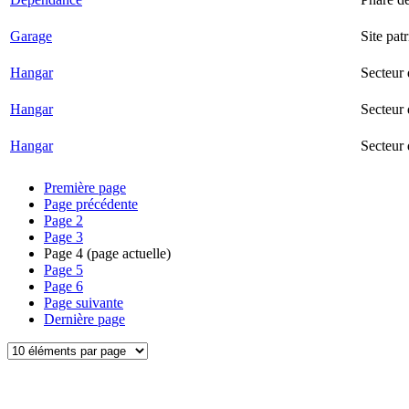
Garage
Site pat
Hangar
Secteur
Hangar
Secteur 
Hangar
Secteur
Première page
Page précédente
Page
2
Page
3
Page
4
(page actuelle)
Page
5
Page
6
Page suivante
Dernière page