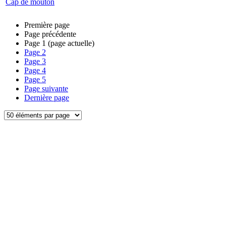
Cap de mouton
Première page
Page précédente
Page
1
(page actuelle)
Page
2
Page
3
Page
4
Page
5
Page suivante
Dernière page