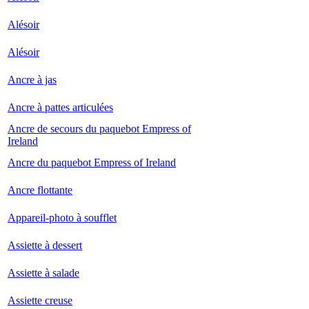
Alésoir
Alésoir
Ancre à jas
Ancre à pattes articulées
Ancre de secours du paquebot Empress of
Ireland
Ancre du paquebot Empress of Ireland
Ancre flottante
Appareil-photo à soufflet
Assiette à dessert
Assiette à salade
Assiette creuse