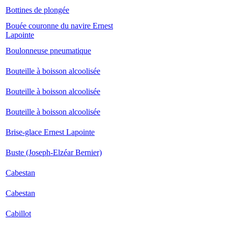
Bottines de plongée
Bouée couronne du navire Ernest
Lapointe
Boulonneuse pneumatique
Bouteille à boisson alcoolisée
Bouteille à boisson alcoolisée
Bouteille à boisson alcoolisée
Brise-glace Ernest Lapointe
Buste (Joseph-Elzéar Bernier)
Cabestan
Cabestan
Cabillot