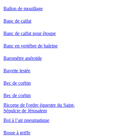
Ballon de mouillage
Banc de calfat
Banc de calfat pour étoupe
Banc en vertèbre de baleine
Baromètre anéroïde
Bavette lestée
Bec de corbin
Bec de corbin
Bicorne de l'ordre équestre du Saint-
Sépulcre de Jérusalem
Bol à l’air pneumatique
Bosse à griffe