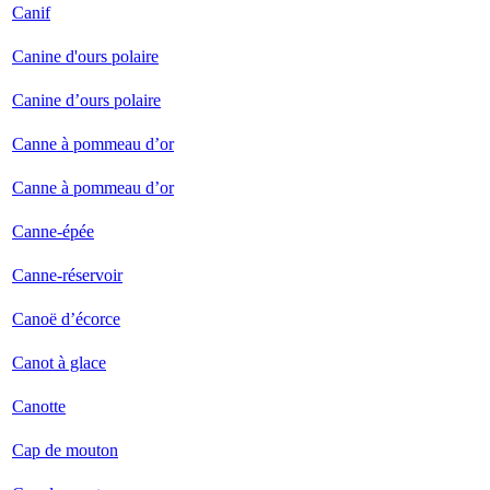
Canif
Canine d'ours polaire
Canine d’ours polaire
Canne à pommeau d’or
Canne à pommeau d’or
Canne-épée
Canne-réservoir
Canoë d’écorce
Canot à glace
Canotte
Cap de mouton