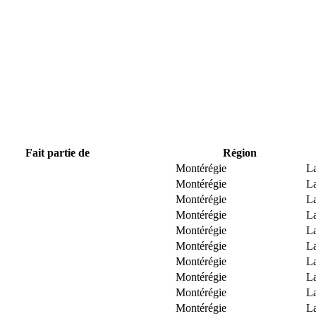
Fait partie de
Région
Montérégie
La
Montérégie
La
Montérégie
La
Montérégie
La
Montérégie
La
Montérégie
La
Montérégie
La
Montérégie
La
Montérégie
La
Montérégie
La