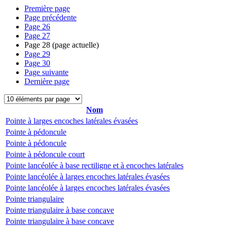
Première page
Page précédente
Page
26
Page
27
Page
28
(page actuelle)
Page
29
Page
30
Page suivante
Dernière page
Nom
Pointe à larges encoches latérales évasées
Pointe à pédoncule
Pointe à pédoncule
Pointe à pédoncule court
Pointe lancéolée à base rectiligne et à encoches latérales
Pointe lancéolée à larges encoches latérales évasées
Pointe lancéolée à larges encoches latérales évasées
Pointe triangulaire
Pointe triangulaire à base concave
Pointe triangulaire à base concave