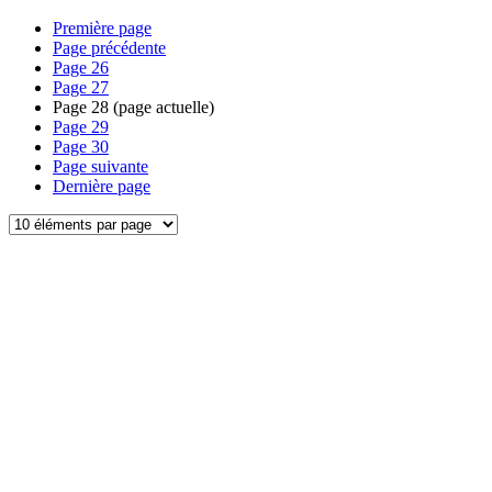
Première page
Page précédente
Page
26
Page
27
Page
28
(page actuelle)
Page
29
Page
30
Page suivante
Dernière page