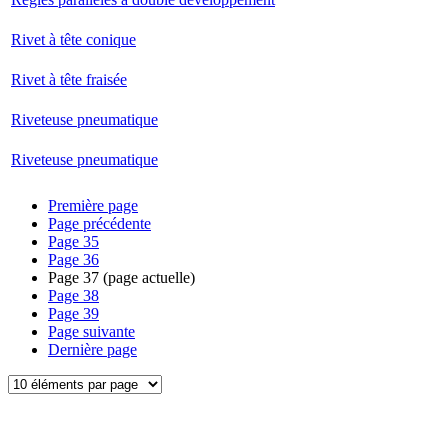
Rivet à tête conique
Rivet à tête fraisée
Riveteuse pneumatique
Riveteuse pneumatique
Première page
Page précédente
Page
35
Page
36
Page
37
(page actuelle)
Page
38
Page
39
Page suivante
Dernière page