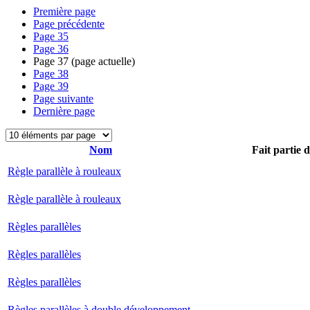
Première page
Page précédente
Page
35
Page
36
Page
37
(page actuelle)
Page
38
Page
39
Page suivante
Dernière page
Nom
Fait partie 
Règle parallèle à rouleaux
Règle parallèle à rouleaux
Règles parallèles
Règles parallèles
Règles parallèles
Règles parallèles à double développement