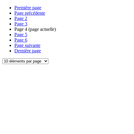
Première page
Page précédente
Page
2
Page
3
Page
4
(page actuelle)
Page
5
Page
6
Page suivante
Dernière page