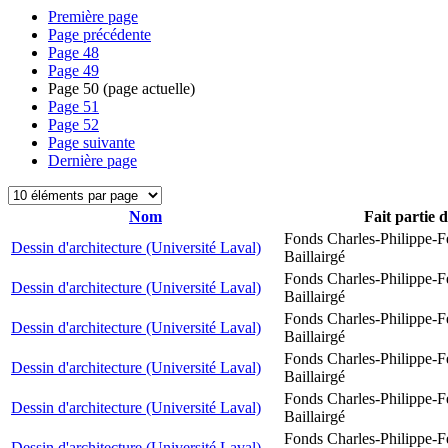
Première page
Page précédente
Page
48
Page
49
Page
50
(page actuelle)
Page
51
Page
52
Page suivante
Dernière page
Nom
Fait partie 
Fonds Charles-Philippe-F
Dessin d'architecture (Université Laval)
Baillairgé
Fonds Charles-Philippe-F
Dessin d'architecture (Université Laval)
Baillairgé
Fonds Charles-Philippe-F
Dessin d'architecture (Université Laval)
Baillairgé
Fonds Charles-Philippe-F
Dessin d'architecture (Université Laval)
Baillairgé
Fonds Charles-Philippe-F
Dessin d'architecture (Université Laval)
Baillairgé
Fonds Charles-Philippe-F
Dessin d'architecture (Université Laval)