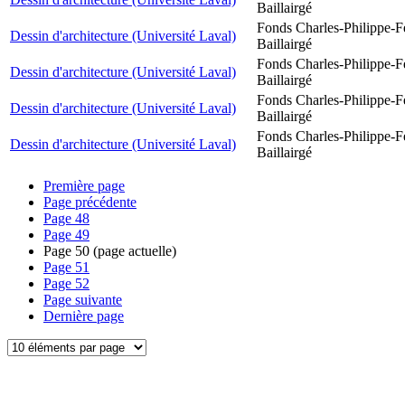
Baillairgé
Fonds Charles-Philippe-F
Dessin d'architecture (Université Laval)
Baillairgé
Fonds Charles-Philippe-F
Dessin d'architecture (Université Laval)
Baillairgé
Fonds Charles-Philippe-F
Dessin d'architecture (Université Laval)
Baillairgé
Fonds Charles-Philippe-F
Dessin d'architecture (Université Laval)
Baillairgé
Première page
Page précédente
Page
48
Page
49
Page
50
(page actuelle)
Page
51
Page
52
Page suivante
Dernière page