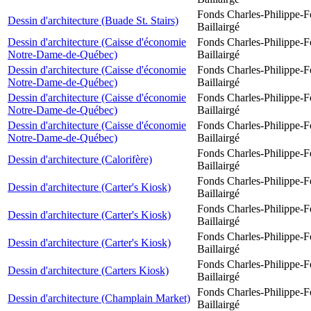
Fonds Charles-Philippe-F
Dessin d'architecture (Buade St. Stairs)
Baillairgé
Dessin d'architecture (Caisse d'économie
Fonds Charles-Philippe-F
Notre-Dame-de-Québec)
Baillairgé
Dessin d'architecture (Caisse d'économie
Fonds Charles-Philippe-F
Notre-Dame-de-Québec)
Baillairgé
Dessin d'architecture (Caisse d'économie
Fonds Charles-Philippe-F
Notre-Dame-de-Québec)
Baillairgé
Dessin d'architecture (Caisse d'économie
Fonds Charles-Philippe-F
Notre-Dame-de-Québec)
Baillairgé
Fonds Charles-Philippe-F
Dessin d'architecture (Calorifère)
Baillairgé
Fonds Charles-Philippe-F
Dessin d'architecture (Carter's Kiosk)
Baillairgé
Fonds Charles-Philippe-F
Dessin d'architecture (Carter's Kiosk)
Baillairgé
Fonds Charles-Philippe-F
Dessin d'architecture (Carter's Kiosk)
Baillairgé
Fonds Charles-Philippe-F
Dessin d'architecture (Carters Kiosk)
Baillairgé
Fonds Charles-Philippe-F
Dessin d'architecture (Champlain Market)
Baillairgé