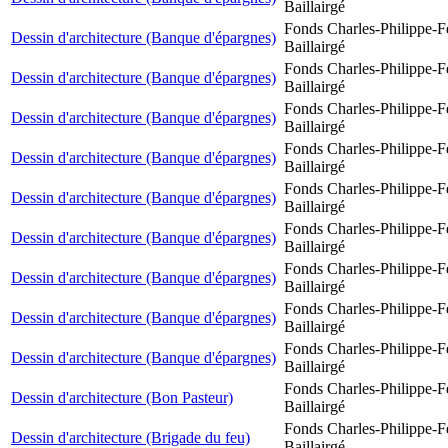
Baillairgé
Fonds Charles-Philippe-F
Dessin d'architecture (Banque d'épargnes)
Baillairgé
Fonds Charles-Philippe-F
Dessin d'architecture (Banque d'épargnes)
Baillairgé
Fonds Charles-Philippe-F
Dessin d'architecture (Banque d'épargnes)
Baillairgé
Fonds Charles-Philippe-F
Dessin d'architecture (Banque d'épargnes)
Baillairgé
Fonds Charles-Philippe-F
Dessin d'architecture (Banque d'épargnes)
Baillairgé
Fonds Charles-Philippe-F
Dessin d'architecture (Banque d'épargnes)
Baillairgé
Fonds Charles-Philippe-F
Dessin d'architecture (Banque d'épargnes)
Baillairgé
Fonds Charles-Philippe-F
Dessin d'architecture (Banque d'épargnes)
Baillairgé
Fonds Charles-Philippe-F
Dessin d'architecture (Banque d'épargnes)
Baillairgé
Fonds Charles-Philippe-F
Dessin d'architecture (Bon Pasteur)
Baillairgé
Fonds Charles-Philippe-F
Dessin d'architecture (Brigade du feu)
Baillairgé