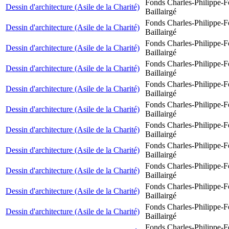
Fonds Charles-Philippe-F
Dessin d'architecture (Asile de la Charité)
Baillairgé
Fonds Charles-Philippe-F
Dessin d'architecture (Asile de la Charité)
Baillairgé
Fonds Charles-Philippe-F
Dessin d'architecture (Asile de la Charité)
Baillairgé
Fonds Charles-Philippe-F
Dessin d'architecture (Asile de la Charité)
Baillairgé
Fonds Charles-Philippe-F
Dessin d'architecture (Asile de la Charité)
Baillairgé
Fonds Charles-Philippe-F
Dessin d'architecture (Asile de la Charité)
Baillairgé
Fonds Charles-Philippe-F
Dessin d'architecture (Asile de la Charité)
Baillairgé
Fonds Charles-Philippe-F
Dessin d'architecture (Asile de la Charité)
Baillairgé
Fonds Charles-Philippe-F
Dessin d'architecture (Asile de la Charité)
Baillairgé
Fonds Charles-Philippe-F
Dessin d'architecture (Asile de la Charité)
Baillairgé
Fonds Charles-Philippe-F
Dessin d'architecture (Asile de la Charité)
Baillairgé
Fonds Charles-Philippe-F