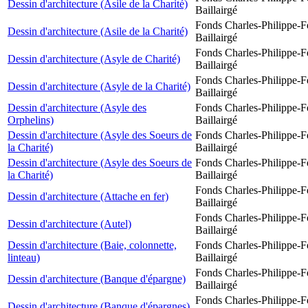
Dessin d'architecture (Asile de la Charité)
Baillairgé
Fonds Charles-Philippe-F
Dessin d'architecture (Asile de la Charité)
Baillairgé
Fonds Charles-Philippe-F
Dessin d'architecture (Asyle de Charité)
Baillairgé
Fonds Charles-Philippe-F
Dessin d'architecture (Asyle de la Charité)
Baillairgé
Dessin d'architecture (Asyle des
Fonds Charles-Philippe-F
Orphelins)
Baillairgé
Dessin d'architecture (Asyle des Soeurs de
Fonds Charles-Philippe-F
la Charité)
Baillairgé
Dessin d'architecture (Asyle des Soeurs de
Fonds Charles-Philippe-F
la Charité)
Baillairgé
Fonds Charles-Philippe-F
Dessin d'architecture (Attache en fer)
Baillairgé
Fonds Charles-Philippe-F
Dessin d'architecture (Autel)
Baillairgé
Dessin d'architecture (Baie, colonnette,
Fonds Charles-Philippe-F
linteau)
Baillairgé
Fonds Charles-Philippe-F
Dessin d'architecture (Banque d'épargne)
Baillairgé
Fonds Charles-Philippe-F
Dessin d'architecture (Banque d'épargnes)