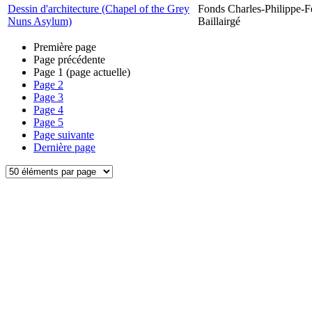
Dessin d'architecture (Chapel of the Grey
Fonds Charles-Philippe-F
Nuns Asylum)
Baillairgé
Première page
Page précédente
Page
1
(page actuelle)
Page
2
Page
3
Page
4
Page
5
Page suivante
Dernière page