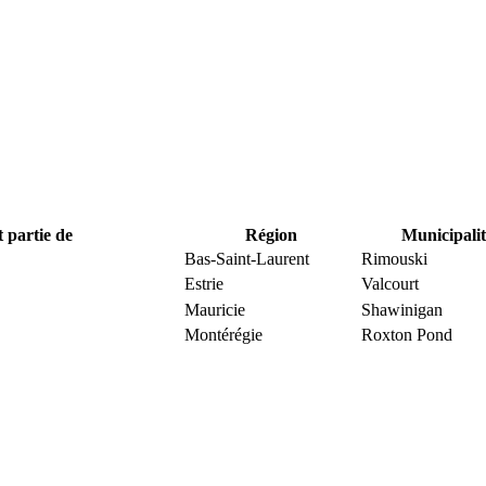
t partie de
Région
Municipalit
Bas-Saint-Laurent
Rimouski
Estrie
Valcourt
Mauricie
Shawinigan
Montérégie
Roxton Pond