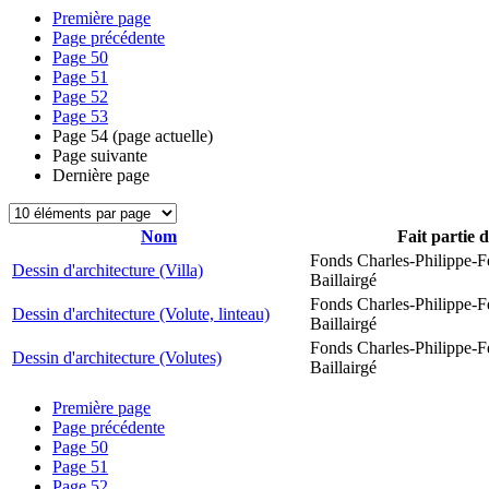
Première page
Page précédente
Page
50
Page
51
Page
52
Page
53
Page
54
(page actuelle)
Page suivante
Dernière page
Nom
Fait partie 
Fonds Charles-Philippe-F
Dessin d'architecture (Villa)
Baillairgé
Fonds Charles-Philippe-F
Dessin d'architecture (Volute, linteau)
Baillairgé
Fonds Charles-Philippe-F
Dessin d'architecture (Volutes)
Baillairgé
Première page
Page précédente
Page
50
Page
51
Page
52