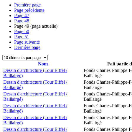
Première page
Page précédente
Page
47
Page
48
Page
49
(page actuelle)
Page
50
Page
51
Page suivante
Dernière page
Nom
Fait partie 
Dessin d'architecture (Tour Eiffel /
Fonds Charles-Philippe-F
Baillairgé)
Baillairgé
Dessin d'architecture (Tour Eiffel /
Fonds Charles-Philippe-F
Baillairgé)
Baillairgé
Dessin d'architecture (Tour Eiffel /
Fonds Charles-Philippe-F
Baillairgé)
Baillairgé
Dessin d'architecture (Tour Eiffel /
Fonds Charles-Philippe-F
Baillairgé)
Baillairgé
Dessin d'architecture (Tour Eiffel /
Fonds Charles-Philippe-F
Baillairgé)
Baillairgé
Dessin d'architecture (Tour Eiffel /
Fonds Charles-Philippe-F