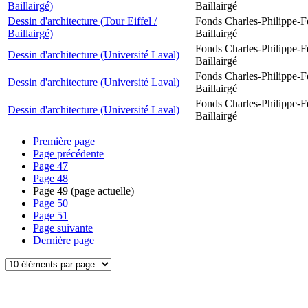
Baillairgé)
Baillairgé
Dessin d'architecture (Tour Eiffel /
Fonds Charles-Philippe-F
Baillairgé)
Baillairgé
Fonds Charles-Philippe-F
Dessin d'architecture (Université Laval)
Baillairgé
Fonds Charles-Philippe-F
Dessin d'architecture (Université Laval)
Baillairgé
Fonds Charles-Philippe-F
Dessin d'architecture (Université Laval)
Baillairgé
Première page
Page précédente
Page
47
Page
48
Page
49
(page actuelle)
Page
50
Page
51
Page suivante
Dernière page