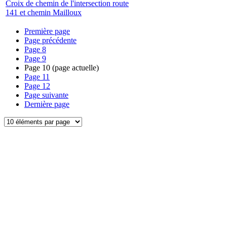
Croix de chemin de l'intersection route
141 et chemin Mailloux
Première page
Page précédente
Page
8
Page
9
Page
10
(page actuelle)
Page
11
Page
12
Page suivante
Dernière page