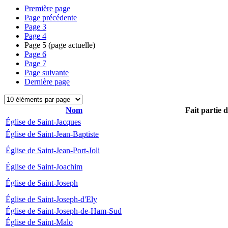
Première page
Page précédente
Page
3
Page
4
Page
5
(page actuelle)
Page
6
Page
7
Page suivante
Dernière page
Nom
Fait partie 
Église de Saint-Jacques
Église de Saint-Jean-Baptiste
Église de Saint-Jean-Port-Joli
Église de Saint-Joachim
Église de Saint-Joseph
Église de Saint-Joseph-d'Ely
Église de Saint-Joseph-de-Ham-Sud
Église de Saint-Malo