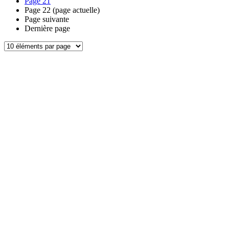
Page
21
Page
22
(page actuelle)
Page suivante
Dernière page