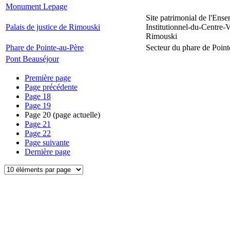
Monument Lepage
Site patrimonial de l'Ens
Palais de justice de Rimouski
Institutionnel-du-Centre-V
Rimouski
Phare de Pointe-au-Père
Secteur du phare de Point
Pont Beauséjour
Première page
Page précédente
Page
18
Page
19
Page
20
(page actuelle)
Page
21
Page
22
Page suivante
Dernière page