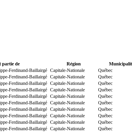
t partie de
Région
Municipalit
ippe-Ferdinand-Baillairgé
Capitale-Nationale
Québec
ippe-Ferdinand-Baillairgé
Capitale-Nationale
Québec
ippe-Ferdinand-Baillairgé
Capitale-Nationale
Québec
ippe-Ferdinand-Baillairgé
Capitale-Nationale
Québec
ippe-Ferdinand-Baillairgé
Capitale-Nationale
Québec
ippe-Ferdinand-Baillairgé
Capitale-Nationale
Québec
ippe-Ferdinand-Baillairgé
Capitale-Nationale
Québec
ippe-Ferdinand-Baillairgé
Capitale-Nationale
Québec
ippe-Ferdinand-Baillairgé
Capitale-Nationale
Québec
ippe-Ferdinand-Baillairgé
Capitale-Nationale
Québec