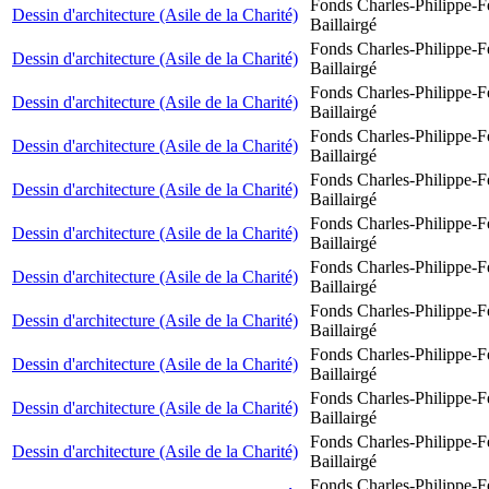
Fonds Charles-Philippe-F
Dessin d'architecture (Asile de la Charité)
Baillairgé
Fonds Charles-Philippe-F
Dessin d'architecture (Asile de la Charité)
Baillairgé
Fonds Charles-Philippe-F
Dessin d'architecture (Asile de la Charité)
Baillairgé
Fonds Charles-Philippe-F
Dessin d'architecture (Asile de la Charité)
Baillairgé
Fonds Charles-Philippe-F
Dessin d'architecture (Asile de la Charité)
Baillairgé
Fonds Charles-Philippe-F
Dessin d'architecture (Asile de la Charité)
Baillairgé
Fonds Charles-Philippe-F
Dessin d'architecture (Asile de la Charité)
Baillairgé
Fonds Charles-Philippe-F
Dessin d'architecture (Asile de la Charité)
Baillairgé
Fonds Charles-Philippe-F
Dessin d'architecture (Asile de la Charité)
Baillairgé
Fonds Charles-Philippe-F
Dessin d'architecture (Asile de la Charité)
Baillairgé
Fonds Charles-Philippe-F
Dessin d'architecture (Asile de la Charité)
Baillairgé
Fonds Charles-Philippe-F