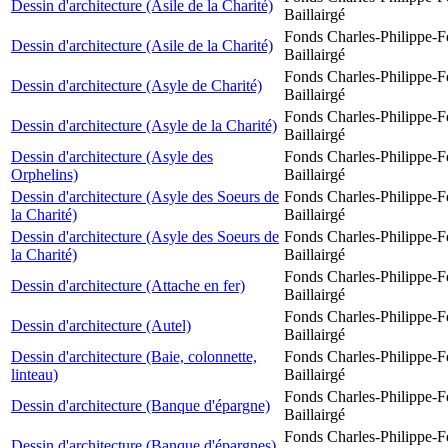
Dessin d'architecture (Asile de la Charité)
Baillairgé
Fonds Charles-Philippe-F
Dessin d'architecture (Asile de la Charité)
Baillairgé
Fonds Charles-Philippe-F
Dessin d'architecture (Asyle de Charité)
Baillairgé
Fonds Charles-Philippe-F
Dessin d'architecture (Asyle de la Charité)
Baillairgé
Dessin d'architecture (Asyle des
Fonds Charles-Philippe-F
Orphelins)
Baillairgé
Dessin d'architecture (Asyle des Soeurs de
Fonds Charles-Philippe-F
la Charité)
Baillairgé
Dessin d'architecture (Asyle des Soeurs de
Fonds Charles-Philippe-F
la Charité)
Baillairgé
Fonds Charles-Philippe-F
Dessin d'architecture (Attache en fer)
Baillairgé
Fonds Charles-Philippe-F
Dessin d'architecture (Autel)
Baillairgé
Dessin d'architecture (Baie, colonnette,
Fonds Charles-Philippe-F
linteau)
Baillairgé
Fonds Charles-Philippe-F
Dessin d'architecture (Banque d'épargne)
Baillairgé
Fonds Charles-Philippe-F
Dessin d'architecture (Banque d'épargnes)