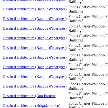
Baillairgé
Fonds Charles-Philippe-F
Dessin d'architecture (Banque d'épargnes)
Baillairgé
Fonds Charles-Philippe-F
Dessin d'architecture (Banque d'épargnes)
Baillairgé
Fonds Charles-Philippe-F
Dessin d'architecture (Banque d'épargnes)
Baillairgé
Fonds Charles-Philippe-F
Dessin d'architecture (Banque d'épargnes)
Baillairgé
Fonds Charles-Philippe-F
Dessin d'architecture (Banque d'épargnes)
Baillairgé
Fonds Charles-Philippe-F
Dessin d'architecture (Banque d'épargnes)
Baillairgé
Fonds Charles-Philippe-F
Dessin d'architecture (Banque d'épargnes)
Baillairgé
Fonds Charles-Philippe-F
Dessin d'architecture (Banque d'épargnes)
Baillairgé
Fonds Charles-Philippe-F
Dessin d'architecture (Banque d'épargnes)
Baillairgé
Fonds Charles-Philippe-F
Dessin d'architecture (Bon Pasteur)
Baillairgé
Fonds Charles-Philippe-F
Dessin d'architecture (Brigade du feu)
Baillairgé