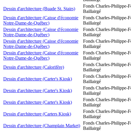
Fonds Charles-Philippe-F
Dessin d'architecture (Buade St. Stairs)
Baillairgé
Dessin d'architecture (Caisse d'économie
Fonds Charles-Philippe-F
Notre-Dame-de-Québec)
Baillairgé
Dessin d'architecture (Caisse d'économie
Fonds Charles-Philippe-F
Notre-Dame-de-Québec)
Baillairgé
Dessin d'architecture (Caisse d'économie
Fonds Charles-Philippe-F
Notre-Dame-de-Québec)
Baillairgé
Dessin d'architecture (Caisse d'économie
Fonds Charles-Philippe-F
Notre-Dame-de-Québec)
Baillairgé
Fonds Charles-Philippe-F
Dessin d'architecture (Calorifère)
Baillairgé
Fonds Charles-Philippe-F
Dessin d'architecture (Carter's Kiosk)
Baillairgé
Fonds Charles-Philippe-F
Dessin d'architecture (Carter's Kiosk)
Baillairgé
Fonds Charles-Philippe-F
Dessin d'architecture (Carter's Kiosk)
Baillairgé
Fonds Charles-Philippe-F
Dessin d'architecture (Carters Kiosk)
Baillairgé
Fonds Charles-Philippe-F
Dessin d'architecture (Champlain Market)
Baillairgé