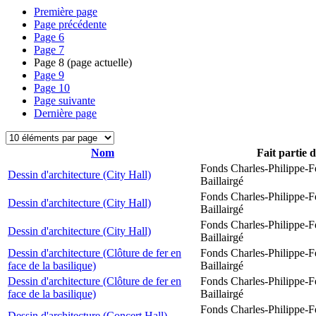
Première page
Page précédente
Page
6
Page
7
Page
8
(page actuelle)
Page
9
Page
10
Page suivante
Dernière page
Nom
Fait partie 
Fonds Charles-Philippe-F
Dessin d'architecture (City Hall)
Baillairgé
Fonds Charles-Philippe-F
Dessin d'architecture (City Hall)
Baillairgé
Fonds Charles-Philippe-F
Dessin d'architecture (City Hall)
Baillairgé
Dessin d'architecture (Clôture de fer en
Fonds Charles-Philippe-F
face de la basilique)
Baillairgé
Dessin d'architecture (Clôture de fer en
Fonds Charles-Philippe-F
face de la basilique)
Baillairgé
Fonds Charles-Philippe-F
Dessin d'architecture (Concert Hall)