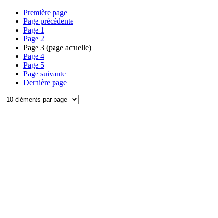
Première page
Page précédente
Page
1
Page
2
Page
3
(page actuelle)
Page
4
Page
5
Page suivante
Dernière page