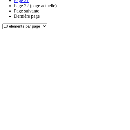
Page
21
Page
22
(page actuelle)
Page suivante
Dernière page