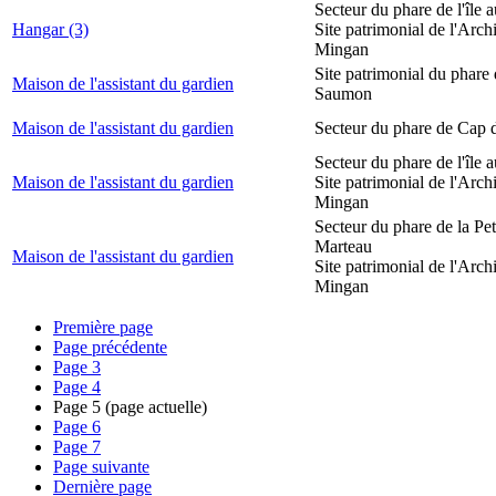
Secteur du phare de l'île 
Hangar (3)
Site patrimonial de l'Arch
Mingan
Site patrimonial du phare
Maison de l'assistant du gardien
Saumon
Maison de l'assistant du gardien
Secteur du phare de Cap 
Secteur du phare de l'île 
Maison de l'assistant du gardien
Site patrimonial de l'Arch
Mingan
Secteur du phare de la Peti
Marteau
Maison de l'assistant du gardien
Site patrimonial de l'Arch
Mingan
Première page
Page précédente
Page
3
Page
4
Page
5
(page actuelle)
Page
6
Page
7
Page suivante
Dernière page