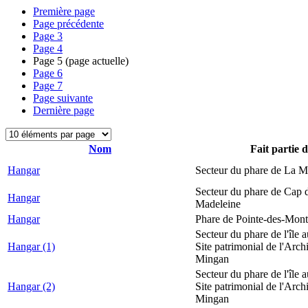
Première page
Page précédente
Page
3
Page
4
Page
5
(page actuelle)
Page
6
Page
7
Page suivante
Dernière page
Nom
Fait partie 
Hangar
Secteur du phare de La M
Secteur du phare de Cap d
Hangar
Madeleine
Hangar
Phare de Pointe-des-Mont
Secteur du phare de l'île 
Hangar (1)
Site patrimonial de l'Arch
Mingan
Secteur du phare de l'île 
Hangar (2)
Site patrimonial de l'Arch
Mingan